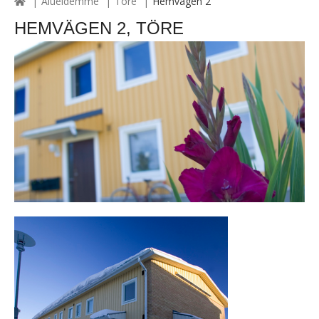
Alueidemme
Töre
Hemvägen 2
HEMVÄGEN 2, TÖRE