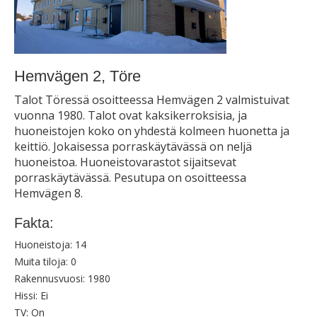
Hemvägen 2, Töre
Talot Töressä osoitteessa Hemvägen 2 valmistuivat
vuonna 1980. Talot ovat kaksikerroksisia, ja
huoneistojen koko on yhdestä kolmeen huonetta ja
keittiö. Jokaisessa porraskäytävässä on neljä
huoneistoa. Huoneistovarastot sijaitsevat
porraskäytävässä. Pesutupa on osoitteessa
Hemvägen 8.
Fakta:
Huoneistoja:
14
Muita tiloja:
0
Rakennusvuosi:
1980
Hissi:
Ei
TV:
On