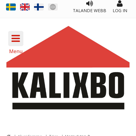
TALANDE WEBB
LOG IN
Menu