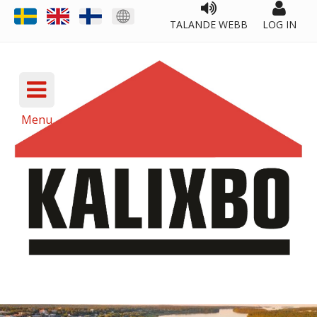
TALANDE WEBB
LOG IN
Menu