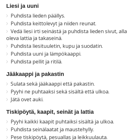
Liesi ja uuni
Puhdista lieden päällys.
Puhdista keittolevyt ja niiden reunat.
Vedä liesi irti seinästä ja puhdista lieden sivut, alla
oleva lattia ja takaseinä.
Puhdista liesituuletin, kupu ja suodatin.
Puhdista uuni ja lämpökaappi.
Puhdista pellit ja ritilä.
Jääkaappi ja pakastin
Sulata sekä jääkaappi että pakastin.
Pyyhi ne puhtaaksi sekä sisältä että ulkoa.
Jätä ovet auki.
Tiskipöytä, kaapit, seinät ja lattia
Pyyhi kaikki kaapit puhtaiksi sisältä ja ulkoa.
Puhdista seinälaatat ja maustehylly.
Pese tiskipöytä, pesuallas ja leikkuulauta.