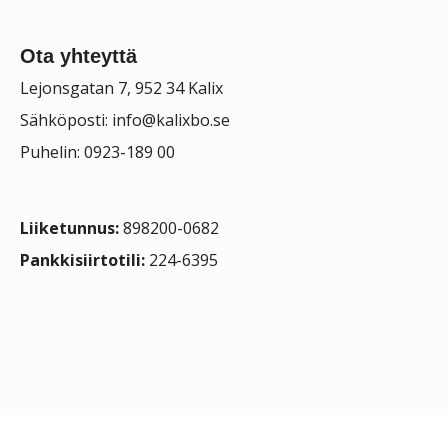
Ota yhteyttä
Lejonsgatan 7, 952 34 Kalix
Sähköposti:
info@kalixbo.se
Puhelin: 0923-189 00
Liiketunnus:
898200-0682
Pankkisiirtotili:
224-6395