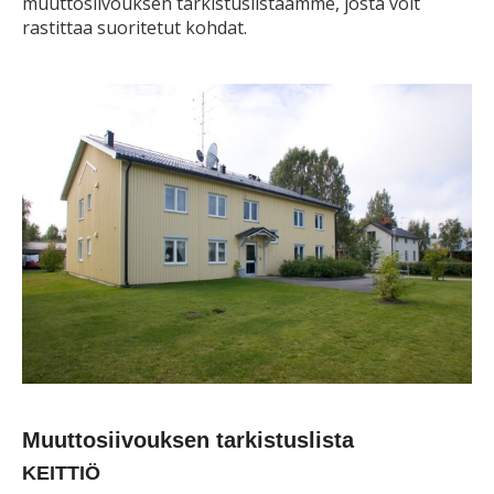
muuttosiivouksen tarkistuslistaamme, josta voit
rastittaa suoritetut kohdat.
Muuttosiivouksen tarkistuslista
KEITTIÖ