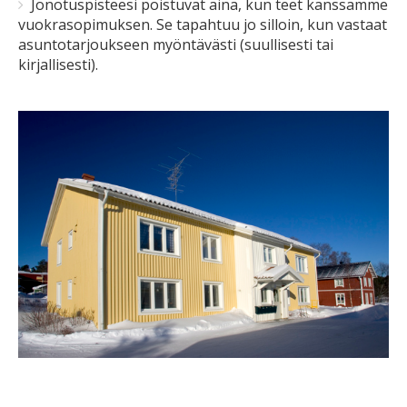
Jonotuspisteesi poistuvat aina, kun teet kanssamme
vuokrasopimuksen. Se tapahtuu jo silloin, kun vastaat
asuntotarjoukseen myöntävästi (suullisesti tai
kirjallisesti).