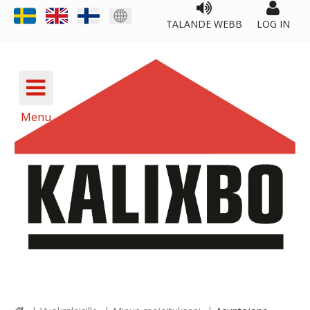
TALANDE WEBB
LOG IN
Menu