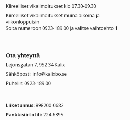
Kiireelliset vikailmoitukset klo 07.30-09.30
Kiireelliset vikailmoitukset muina aikoina ja
viikonloppuisin
Soita numeroon 0923-189 00 ja valitse vaihtoehto 1
Ota yhteyttä
Lejonsgatan 7, 952 34 Kalix
Sähköposti:
info@kalixbo.se
Puhelin: 0923-189 00
Liiketunnus:
898200-0682
Pankkisiirtotili:
224-6395