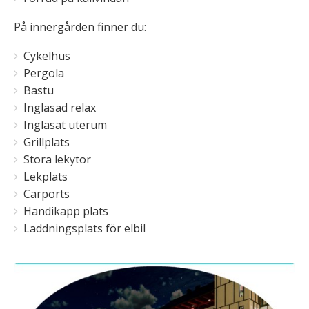
På innergården finner du:
Cykelhus
Pergola
Bastu
Inglasad relax
Inglasat uterum
Grillplats
Stora lekytor
Lekplats
Carports
Handikapp plats
Laddningsplats för elbil