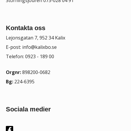
Störningsjouren 073-028 04 91
Kontakta oss
Lejonsgatan 7, 952 34 Kalix
E-post:
info@kalixbo.se
Telefon: 0923 - 189 00
Orgnr:
898200-0682
Bg:
224-6395
Sociala medier