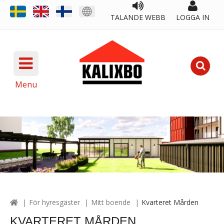
TALANDE WEBB
LOGGA IN
Menu
För hyresgäster
Mitt boende
Kvarteret Mården
KVARTERET MÅRDEN