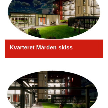
Kvarteret Mården skiss