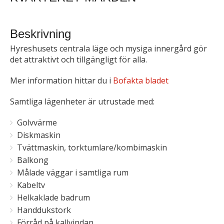
Beskrivning
Hyreshusets centrala läge och mysiga innergård gör
det attraktivt och tillgängligt för alla.
Mer information hittar du i
Bofakta bladet
Samtliga lägenheter är utrustade med:
Golvvärme
Diskmaskin
Tvättmaskin, torktumlare/kombimaskin
Balkong
Målade väggar i samtliga rum
Kabeltv
Helkaklade badrum
Handdukstork
Förråd på kallvindan