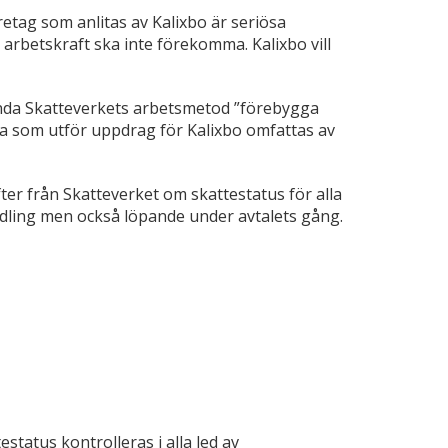
retag som anlitas av Kalixbo är seriösa
 arbetskraft ska inte förekomma. Kalixbo vill
ända Skatteverkets arbetsmetod ”förebygga
lla som utför uppdrag för Kalixbo omfattas av
ter från Skatteverket om skattestatus för alla
dling men också löpande under avtalets gång.
estatus kontrolleras i alla led av