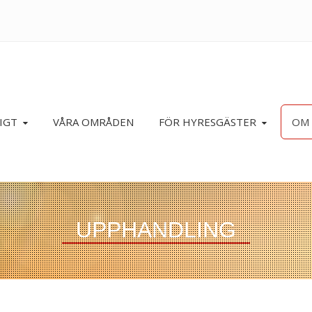
IGT
VÅRA OMRÅDEN
FÖR HYRESGÄSTER
OM 
UPPHANDLING