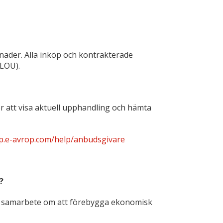
enader. Alla inköp och kontrakterade
(LOU).
r att visa aktuell upphandling och hämta
lp.e-avrop.com/help/anbudsgivare
?
 ett samarbete om att förebygga ekonomisk