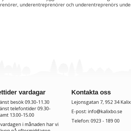
renörer, underentreprenörer och underentreprenörs unde
ttider vardagar
Kontakta oss
änst besök 09.30-11.30
Lejonsgatan 7, 952 34 Kalix
änst telefontider 09.30-
E-post:
info@kalixbo.se
samt 13.00-15.00
Telefon: 0923 - 189 00
 vardagen i månaden har vi
även på eftermiddagen