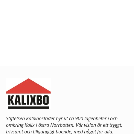
Stiftelsen Kalixbostäder hyr ut ca 900 lägenheter i och
omkring Kalix i östra Norrbotten. Vår vision är ett tryggt,
trivsamt och tillgängligt boende, med något för alla.