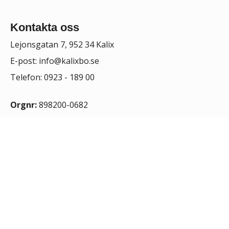
Kontakta oss
Lejonsgatan 7, 952 34 Kalix
E-post:
info@kalixbo.se
Telefon: 0923 - 189 00
Orgnr:
898200-0682
Bg:
224-6395
Sociala medier
Våra nyheter