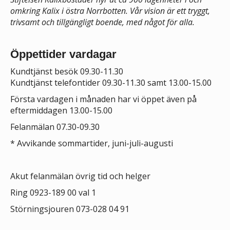
omkring Kalix i östra Norrbotten. Vår vision är ett tryggt,
trivsamt och tillgängligt boende, med något för alla.
Öppettider vardagar
Kundtjänst besök 09.30-11.30
Kundtjänst telefontider 09.30-11.30 samt 13.00-15.00
Första vardagen i månaden har vi öppet även på
eftermiddagen 13.00-15.00
Felanmälan 07.30-09.30
*
Avvikande sommartider, juni-juli-augusti
Akut felanmälan övrig tid och helger
Ring 0923-189 00 val 1
Störningsjouren 073-028 04 91