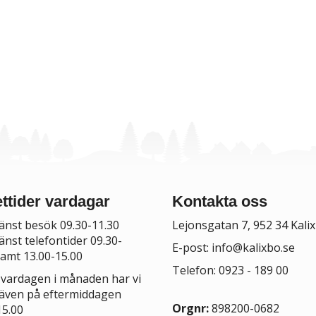
ttider vardagar
Kontakta oss
änst besök 09.30-11.30
Lejonsgatan 7, 952 34 Kalix
änst telefontider 09.30-
E-post:
info@kalixbo.se
samt 13.00-15.00
Telefon: 0923 - 189 00
 vardagen i månaden har vi
även på eftermiddagen
Orgnr:
898200-0682
15.00