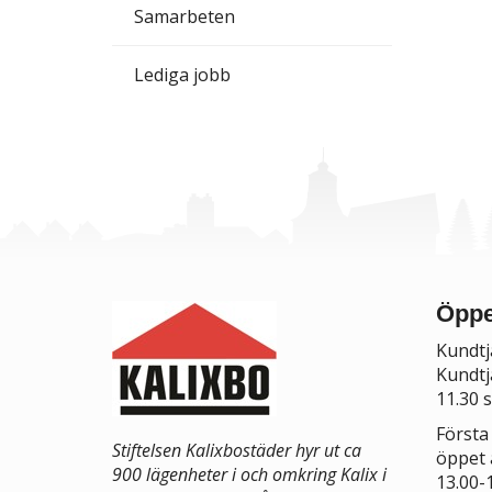
Samarbeten
Lediga jobb
Öppe
Kundtj
Kundtj
11.30 
Första
Stiftelsen Kalixbostäder hyr ut ca
öppet 
900 lägenheter i och omkring Kalix i
13.00-