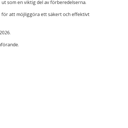
t som en viktig del av förberedelserna.
ör att möjliggöra ett säkert och effektivt
 2026.
mförande.