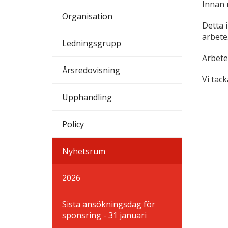
Innan 
Organisation
Detta 
arbete
Ledningsgrupp
Arbete
Årsredovisning
Vi tac
Upphandling
Policy
Nyhetsrum
2026
Sista ansökningsdag för
sponsring - 31 januari