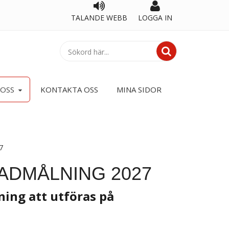
TALANDE WEBB
LOGGA IN
OSS
KONTAKTA OSS
MINA SIDOR
7
ADMÅLNING 2027
ng att utföras på