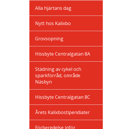
Alla hjärtans dag
Nytt hos Kalixbo
Grovsopning
Hissbyte Centralgatan 8A
Städning av cykel och
sparkförråd, område
Näsbyn
Hissbyte Centralgatan 8C
Årets Kalixbostipendiater
Förberedelse inför