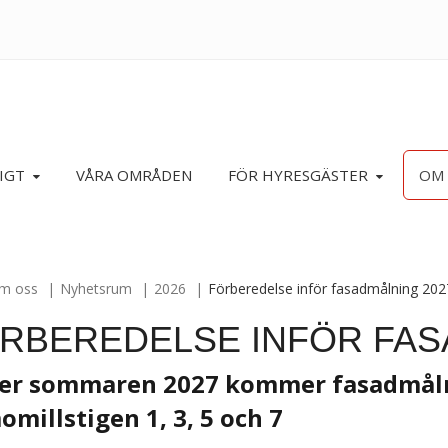
IGT
VÅRA OMRÅDEN
FÖR HYRESGÄSTER
OM 
m oss
Nyhetsrum
2026
Förberedelse inför fasadmålning 202
RBEREDELSE INFÖR FAS
er sommaren 2027 kommer fasadmålni
millstigen 1, 3, 5 och 7