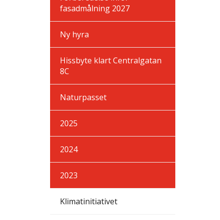
fasadmålning 2027
Ny hyra
Hissbyte klart Centralgatan
8C
Naturpasset
2025
2024
2023
Klimatinitiativet