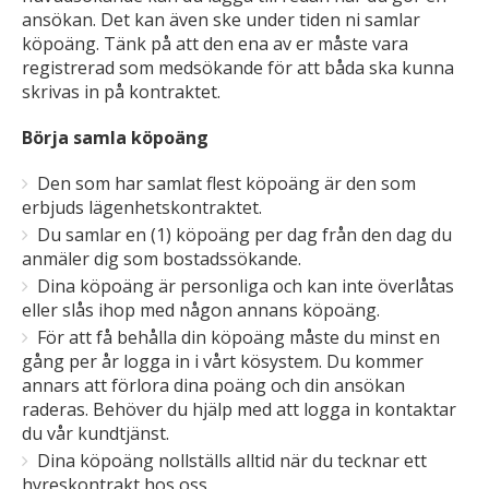
ansökan. Det kan även ske under tiden ni samlar
köpoäng. Tänk på att den ena av er måste vara
registrerad som medsökande för att båda ska kunna
skrivas in på kontraktet.
Börja samla köpoäng
Den som har samlat flest köpoäng är den som
erbjuds lägenhetskontraktet.
Du samlar en (1) köpoäng per dag från den dag du
anmäler dig som bostadssökande.
Dina köpoäng är personliga och kan inte överlåtas
eller slås ihop med någon annans köpoäng.
För att få behålla din köpoäng måste du minst en
gång per år logga in i vårt kösystem. Du kommer
annars att förlora dina poäng och din ansökan
raderas. Behöver du hjälp med att logga in kontaktar
du vår kundtjänst.
Dina köpoäng nollställs alltid när du tecknar ett
hyreskontrakt hos oss.