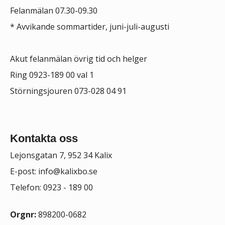
Felanmälan 07.30-09.30
*
Avvikande sommartider, juni-juli-augusti
Akut felanmälan övrig tid och helger
Ring 0923-189 00 val 1
Störningsjouren 073-028 04 91
Kontakta oss
Lejonsgatan 7, 952 34 Kalix
E-post:
info@kalixbo.se
Telefon: 0923 - 189 00
Orgnr:
898200-0682