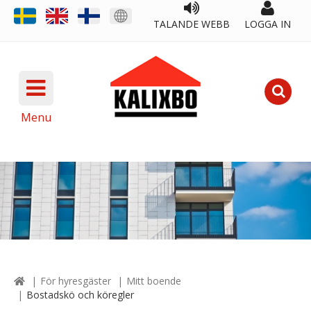
TALANDE WEBB
LOGGA IN
Menu
För hyresgäster
Mitt boende
Bostadskö och köregler